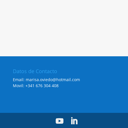
Datos de Contacto
Email: marisa.oviedo@hotmail.com
Movil: +341 676 304 408