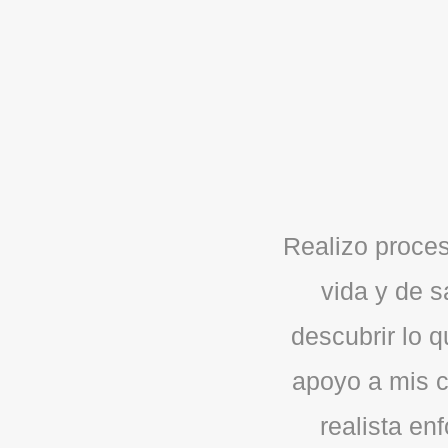
Realizo proces
vida y de s
descubrir lo 
apoyo a mis c
realista en