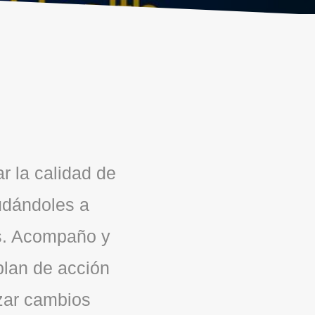
r la calidad de
yudándoles a
as. Acompaño y
plan de acción
izar cambios