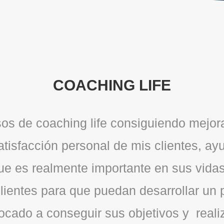
COACHING LIFE
os de coaching life consiguiendo mejora
atisfacción personal de mis clientes, a
que es realmente importante en sus vid
lientes para que puedan desarrollar un 
focado a conseguir sus objetivos y real