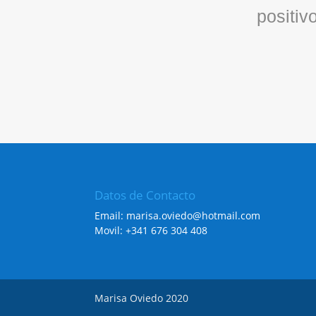
positiv
Datos de Contacto
Email: marisa.oviedo@hotmail.com
Movil: +341 676 304 408
Marisa Oviedo 2020